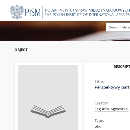
OBJECT
DESCRIPT
Title:
Perspektywy partn
Creator:
Legucka, Agnieszka.
Type:
plik