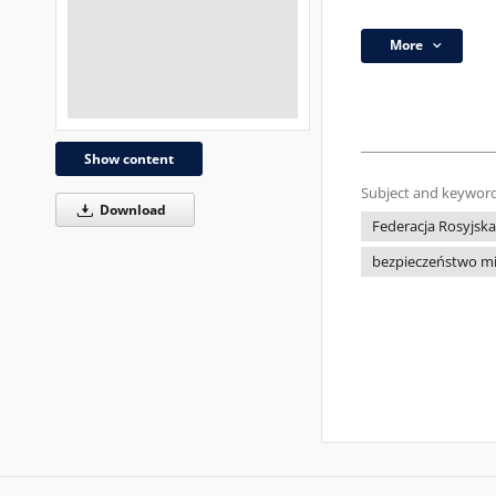
More
Show content
Subject and keyword
Download
Federacja Rosyjska
bezpieczeństwo m