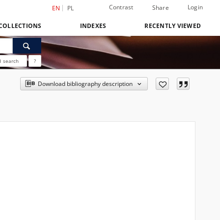
Contrast
Login
Share
EN
PL
COLLECTIONS
INDEXES
RECENTLY VIEWED
 search
?
Download bibliography description