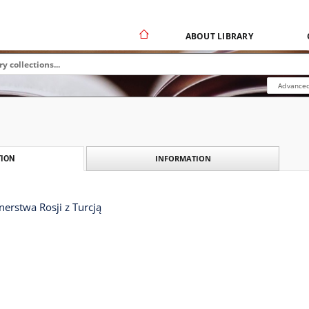
ABOUT LIBRARY
Advanced
INFORMATION
ION
erstwa Rosji z Turcją