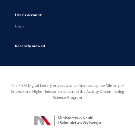
User's account
Log in
Recently viewed
The PISM Digital Library project was co-financed by the Ministry of
Science and Higher Education as part of the Activity Disseminating
Science Program