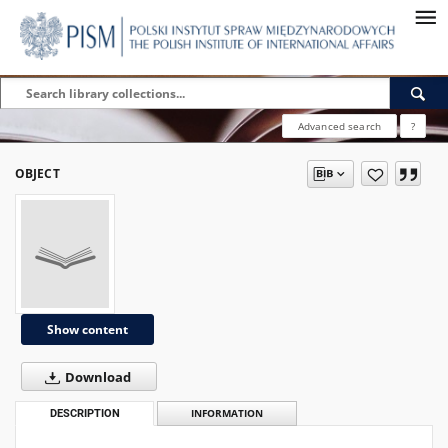
Advanced search
?
OBJECT
Show content
Download
DESCRIPTION
INFORMATION