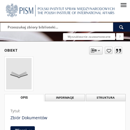
Wyszukiwanie zaawansowane
?
OBIEKT
OPIS
INFORMACJE
STRUKTURA
Tytuł:
Zbiór Dokumentów