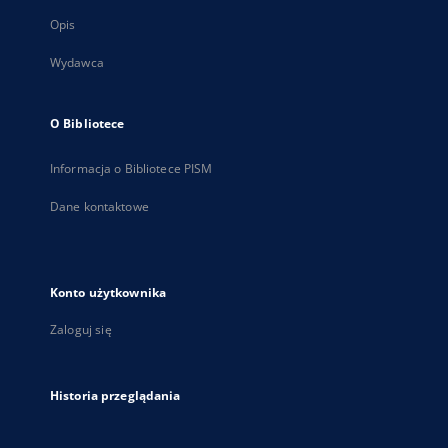
Opis
Wydawca
O Bibliotece
Informacja o Bibliotece PISM
Dane kontaktowe
Konto użytkownika
Zaloguj się
Historia przeglądania