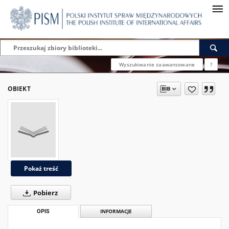
Wyszukiwanie zaawansowane
?
OBIEKT
Pokaż treść
Pobierz
OPIS
INFORMACJE