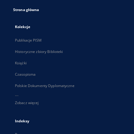
Strona główna
Kolekcje
Publikacje PISM
Historyczne zbiory Biblioteki
Książki
Czasopisma
Polskie Dokumenty Dyplomatyczne
...
Zobacz więcej
Indeksy