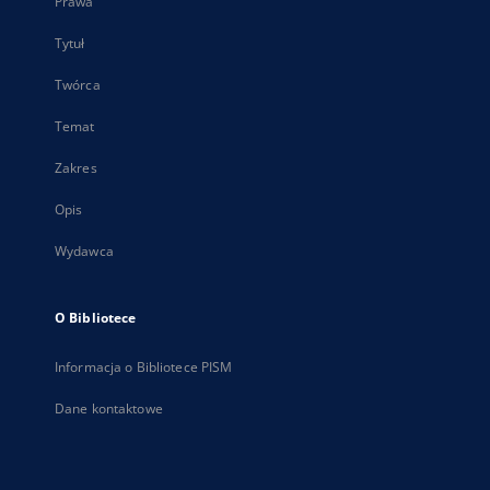
Prawa
Tytuł
Twórca
Temat
Zakres
Opis
Wydawca
O Bibliotece
Informacja o Bibliotece PISM
Dane kontaktowe