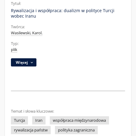
Tytuł:
Rywalizacja i współpraca: dualizm w polityce Turcji
wobec Iranu
Twórca:
Wasilewski, Karol.
Typ:
plik
Więcej
Temat i słowa kluczowe:
Turcja
Iran
współpraca międzynarodowa
rywalizacja państw
polityka zagraniczna