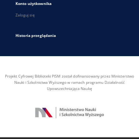
Konto użytkownika
Zaloguj się
Historia przeglądania
Projekt Cyfrowej Biblioteki PISM został dofinansowany przez Ministerstwo
Nauki i Szkolnictwa Wyższego w ramach programu Działalność
Upowszechniająca Naukę