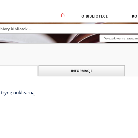
O BIBLIOTECE
KO
Wyszukiwanie zaawa
INFORMACJE
ktrynę nuklearną