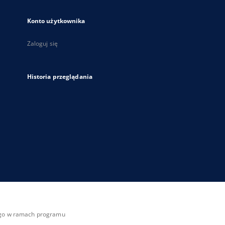
Konto użytkownika
Zaloguj się
Historia przeglądania
zego w ramach programu