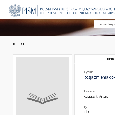
OBIEKT
OPIS
Tytuł:
Rosja zmienia do
Twórca:
Kacprzyk, Artur.
Typ:
plik