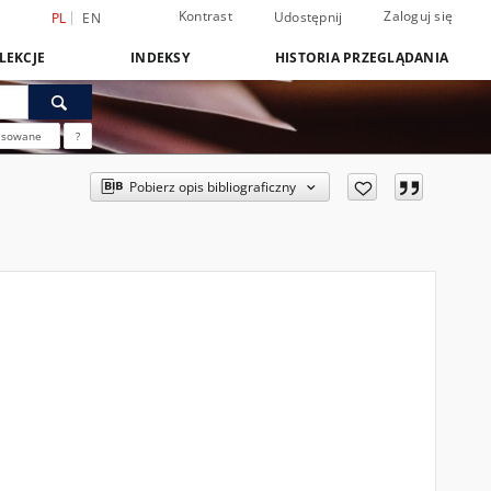
Kontrast
Zaloguj się
Udostępnij
PL
EN
LEKCJE
INDEKSY
HISTORIA PRZEGLĄDANIA
nsowane
?
Pobierz opis bibliograficzny