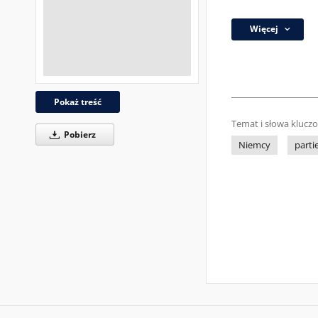
Więcej
Pokaż treść
Temat i słowa klucz
Pobierz
Niemcy
parti