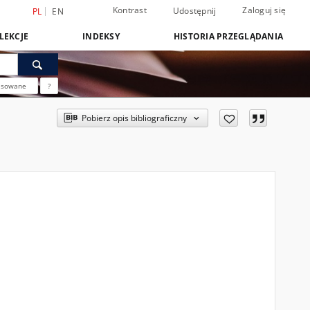
Kontrast
Zaloguj się
Udostępnij
PL
EN
LEKCJE
INDEKSY
HISTORIA PRZEGLĄDANIA
nsowane
?
Pobierz opis bibliograficzny