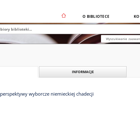
O BIBLIOTECE
KO
Wyszukiwanie zaawa
INFORMACJE
 perspektywy wyborcze niemieckiej chadecji