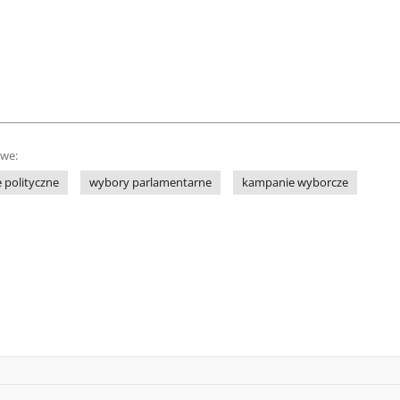
owe:
e polityczne
wybory parlamentarne
kampanie wyborcze