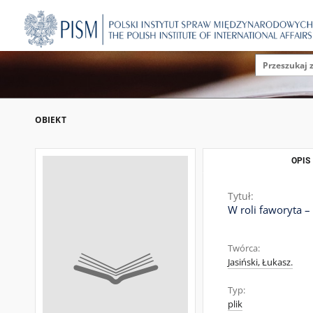
OBIEKT
OPIS
Tytuł:
W roli faworyta –
Twórca:
Jasiński, Łukasz.
Typ:
plik