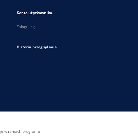
Konto użytkownika
Zaloguj się
Historia przeglądania
zego w ramach programu