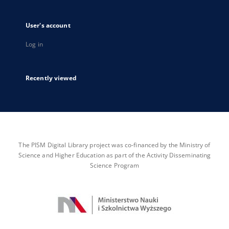
User's account
Log in
Recently viewed
The PISM Digital Library project was co-financed by the Ministry of
Science and Higher Education as part of the Activity Disseminating
Science Program