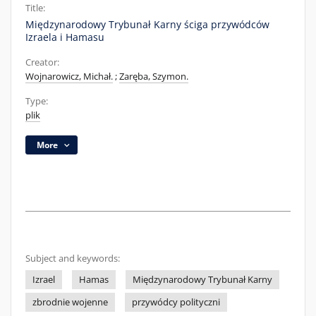
Title:
Międzynarodowy Trybunał Karny ściga przywódców
Izraela i Hamasu
Creator:
Wojnarowicz, Michał.
;
Zaręba, Szymon.
Type:
plik
More
Subject and keywords:
Izrael
Hamas
Międzynarodowy Trybunał Karny
zbrodnie wojenne
przywódcy polityczni