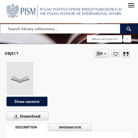
Advanced search
?
OBJECT
Show content
Download
DESCRIPTION
INFORMATION