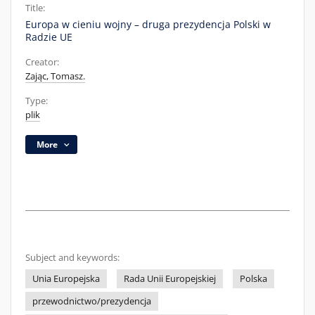
Title:
Europa w cieniu wojny – druga prezydencja Polski w
Radzie UE
Creator:
Zając, Tomasz.
Type:
plik
More
Subject and keywords:
Unia Europejska
Rada Unii Europejskiej
Polska
przewodnictwo/prezydencja