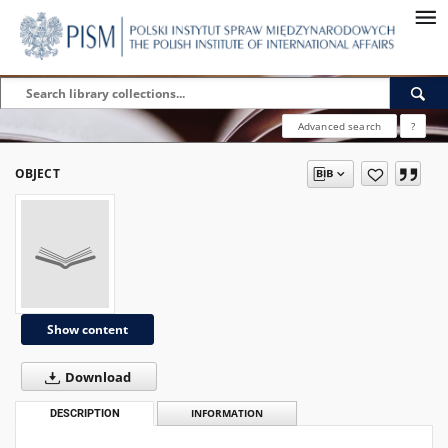
Advanced search
?
OBJECT
Show content
Download
DESCRIPTION
INFORMATION