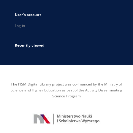
User's account
Log in
Recently viewed
The PISM Digital Library project was co-financed by the Ministry of
Science and Higher Education as part of the Activity Disseminating
Science Program