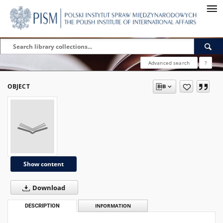
Advanced search
?
OBJECT
Show content
Download
DESCRIPTION
INFORMATION