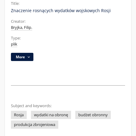
Title:
Znaczenie rosnących wydatków wojskowych Rosji
Creator:
Bryjka, Filip.
Type:
plik
More
Subject and keywords:
Rosja
wydatki na obronę
budżet obronny
produkcja zbrojeniowa