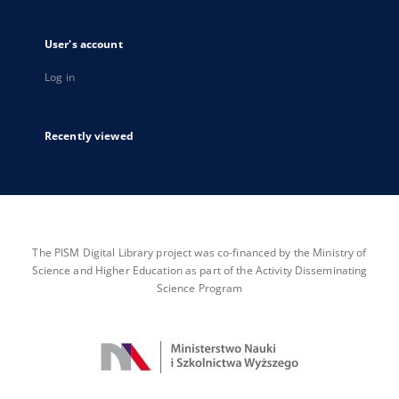
User's account
Log in
Recently viewed
The PISM Digital Library project was co-financed by the Ministry of
Science and Higher Education as part of the Activity Disseminating
Science Program