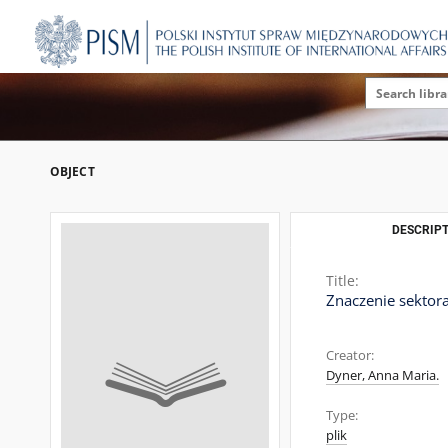
OBJECT
DESCRIPT
Title:
Znaczenie sektora
Creator:
Dyner, Anna Maria.
Type:
plik