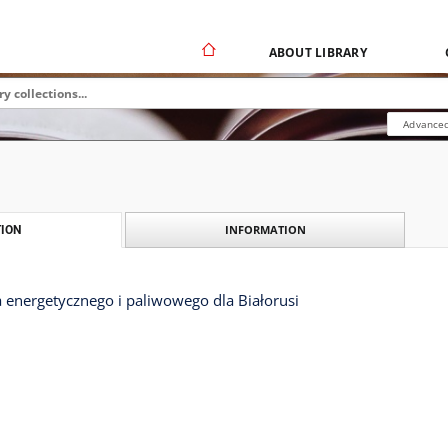
ABOUT LIBRARY
Advanced
INFORMATION
ION
 energetycznego i paliwowego dla Białorusi