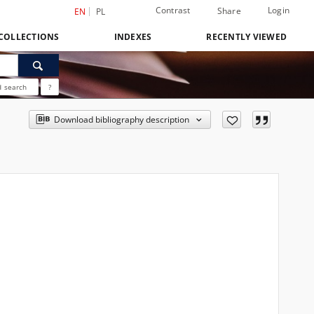
Contrast
Login
Share
EN
PL
COLLECTIONS
INDEXES
RECENTLY VIEWED
 search
?
Download bibliography description