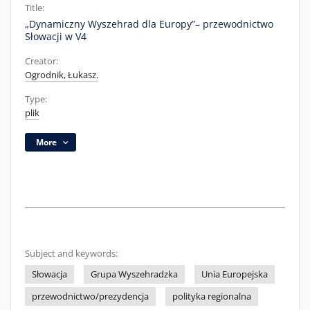
Title:
„Dynamiczny Wyszehrad dla Europy”– przewodnictwo
Słowacji w V4
Creator:
Ogrodnik, Łukasz.
Type:
plik
More
Subject and keywords:
Słowacja
Grupa Wyszehradzka
Unia Europejska
przewodnictwo/prezydencja
polityka regionalna