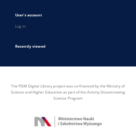
User's account
Log in
Recently viewed
The PISM Digital Library project was co-financed by the Ministry of
Science and Higher Education as part of the Activity Disseminating
Science Program