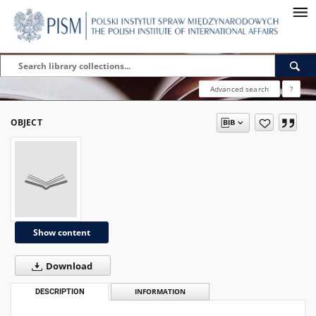
Advanced search
?
OBJECT
Show content
Download
DESCRIPTION
INFORMATION