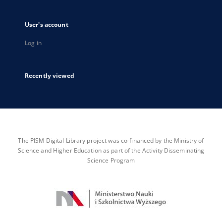
User's account
Log in
Recently viewed
The PISM Digital Library project was co-financed by the Ministry of
Science and Higher Education as part of the Activity Disseminating
Science Program