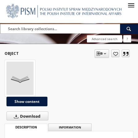
Advanced search
?
OBJECT
Show content
Download
DESCRIPTION
INFORMATION