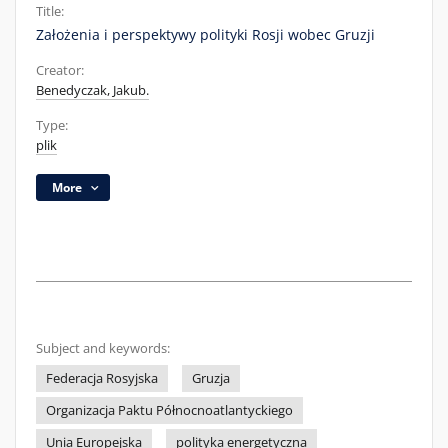
Title:
Założenia i perspektywy polityki Rosji wobec Gruzji
Creator:
Benedyczak, Jakub.
Type:
plik
More
Subject and keywords:
Federacja Rosyjska
Gruzja
Organizacja Paktu Północnoatlantyckiego
Unia Europejska
polityka energetyczna