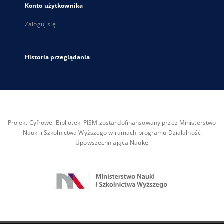
Konto użytkownika
Zaloguj się
Historia przeglądania
Projekt Cyfrowej Biblioteki PISM został dofinansowany przez Ministerstwo
Nauki i Szkolnictwa Wyższego w ramach programu Działalność
Upowszechniająca Naukę