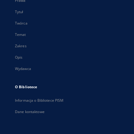
Prawa
Tytuł
Twórca
Temat
Zakres
Opis
Wydawca
O Bibliotece
Informacja o Bibliotece PISM
Dane kontaktowe