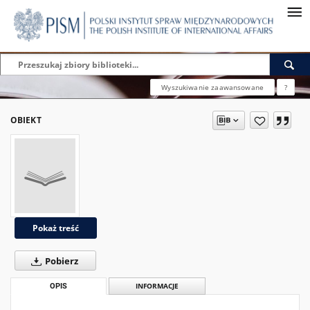
Wyszukiwanie zaawansowane
?
OBIEKT
Pokaż treść
Pobierz
OPIS
INFORMACJE