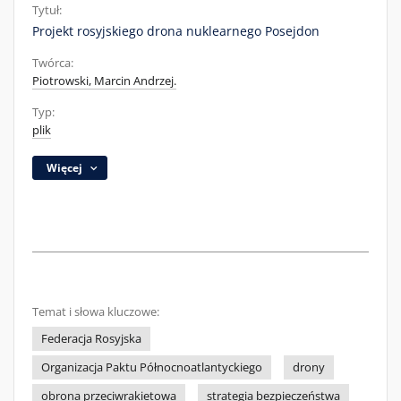
Tytuł:
Projekt rosyjskiego drona nuklearnego Posejdon
Twórca:
Piotrowski, Marcin Andrzej.
Typ:
plik
Więcej
Temat i słowa kluczowe:
Federacja Rosyjska
Organizacja Paktu Północnoatlantyckiego
drony
obrona przeciwrakietowa
strategia bezpieczeństwa