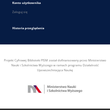
Konto użytkownika
Zaloguj się
Historia przeglądania
Projekt Cyfrowej Biblioteki PISM został dofinansowany przez Ministerstwo
Nauki i Szkolnictwa Wyższego w ramach programu Działalność
Upowszechniająca Naukę