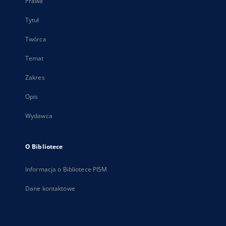
Prawa
Tytuł
Twórca
Temat
Zakres
Opis
Wydawca
O Bibliotece
Informacja o Bibliotece PISM
Dane kontaktowe