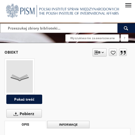
Wyszukiwanie zaawansowane
?
OBIEKT
Pokaż treść
Pobierz
OPIS
INFORMACJE