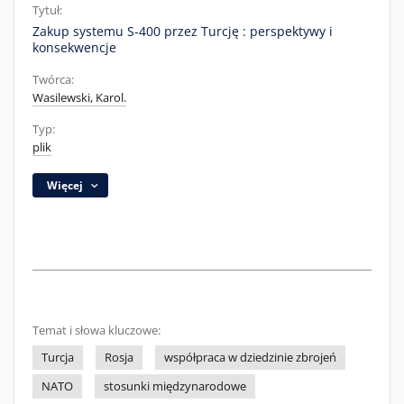
Tytuł:
Zakup systemu S-400 przez Turcję : perspektywy i
konsekwencje
Twórca:
Wasilewski, Karol.
Typ:
plik
Więcej
Temat i słowa kluczowe:
Turcja
Rosja
współpraca w dziedzinie zbrojeń
NATO
stosunki międzynarodowe