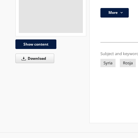
More
Show content
Subject and keyword
Download
Syria
Rosja