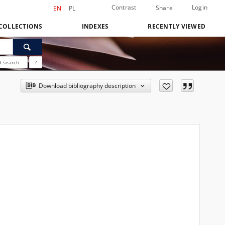
Contrast
Login
Share
EN
PL
COLLECTIONS
INDEXES
RECENTLY VIEWED
 search
?
Download bibliography description