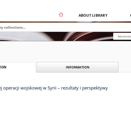
ABOUT LIBRARY
Advanced
INFORMATION
ION
ej operacji wojskowej w Syrii – rezultaty i perspektywy