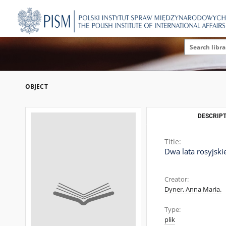
OBJECT
DESCRIPT
Title:
Dwa lata rosyjski
Creator:
Dyner, Anna Maria.
Type:
plik