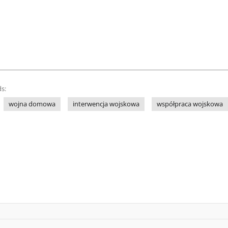
s:
wojna domowa
interwencja wojskowa
współpraca wojskowa