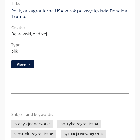
Title:
Polityka zagraniczna USA w rok po zwycięstwie Donalda
Trumpa
Creator:
Dąbrowski, Andrzej.
Type:
plik
More
Subject and keywords:
Stany Zjednoczone
polityka zagraniczna
stosunki zagraniczne
sytuacja wewnętrzna