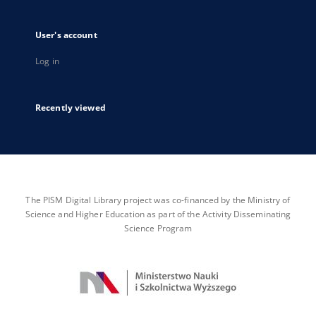
User's account
Log in
Recently viewed
The PISM Digital Library project was co-financed by the Ministry of
Science and Higher Education as part of the Activity Disseminating
Science Program