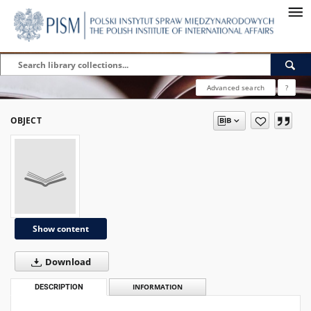
Advanced search
?
OBJECT
Show content
Download
DESCRIPTION
INFORMATION