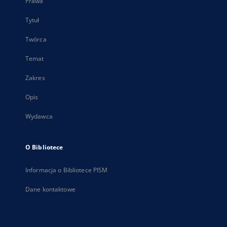
Prawa
Tytuł
Twórca
Temat
Zakres
Opis
Wydawca
O Bibliotece
Informacja o Bibliotece PISM
Dane kontaktowe