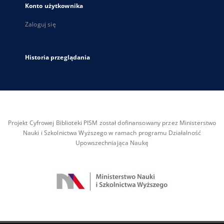
Konto użytkownika
Zaloguj się
Historia przeglądania
Projekt Cyfrowej Biblioteki PISM został dofinansowany przez Ministerstwo
Nauki i Szkolnictwa Wyższego w ramach programu Działalność
Upowszechniająca Naukę