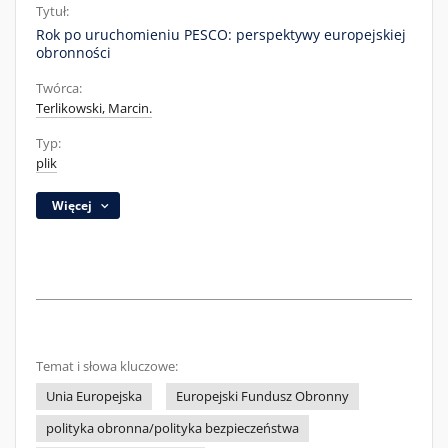
Tytuł:
Rok po uruchomieniu PESCO: perspektywy europejskiej
obronności
Twórca:
Terlikowski, Marcin.
Typ:
plik
Więcej
Temat i słowa kluczowe:
Unia Europejska
Europejski Fundusz Obronny
polityka obronna/polityka bezpieczeństwa