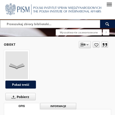
Wyszukiwanie zaawansowane
?
OBIEKT
Pokaż treść
Pobierz
OPIS
INFORMACJE