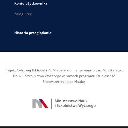
Konto użytkownika
Zaloguj się
Historia przeglądania
Projekt Cyfrowej Biblioteki PISM został dofinansowany przez Ministerstwo
Nauki i Szkolnictwa Wyższego w ramach programu Działalność
Upowszechniająca Naukę