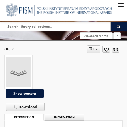
Advanced search
?
OBJECT
Show content
Download
DESCRIPTION
INFORMATION