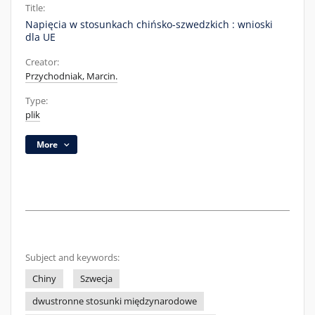
Title:
Napięcia w stosunkach chińsko-szwedzkich : wnioski
dla UE
Creator:
Przychodniak, Marcin.
Type:
plik
More
Subject and keywords:
Chiny
Szwecja
dwustronne stosunki międzynarodowe