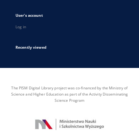
User's account
Log in
Recently viewed
The PISM Digital Library project was co-financed by the Ministry of
Science and Higher Education as part of the Activity Disseminating
Science Program