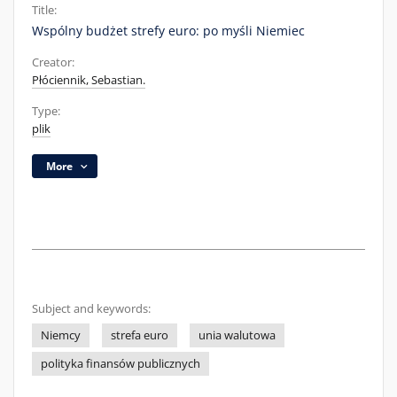
Title:
Wspólny budżet strefy euro: po myśli Niemiec
Creator:
Płóciennik, Sebastian.
Type:
plik
More
Subject and keywords:
Niemcy
strefa euro
unia walutowa
polityka finansów publicznych