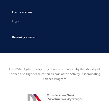
User's account
Log in
Recently viewed
The PISM Digital Library project was co-financed by the Ministry of
Science and Higher Education as part of the Activity Disseminating
Science Program