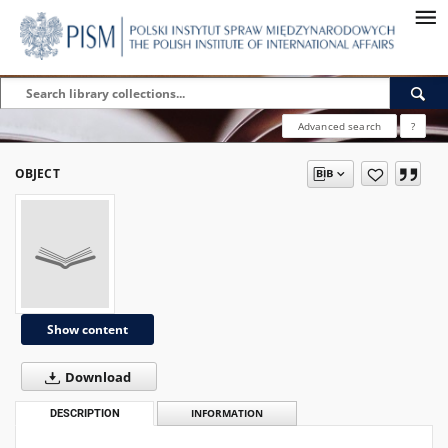
Advanced search
?
OBJECT
Show content
Download
DESCRIPTION
INFORMATION