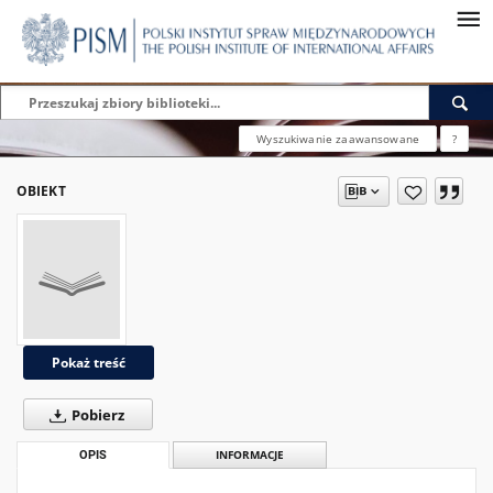
Wyszukiwanie zaawansowane
?
OBIEKT
Pokaż treść
Pobierz
OPIS
INFORMACJE