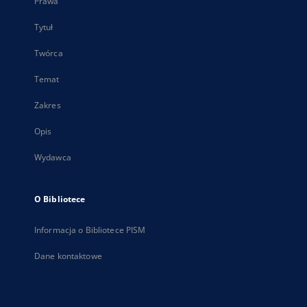
Prawa
Tytuł
Twórca
Temat
Zakres
Opis
Wydawca
O Bibliotece
Informacja o Bibliotece PISM
Dane kontaktowe