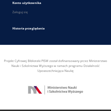
Konto użytkownika
Zaloguj się
Historia przeglądania
Projekt Cyfrowej Biblioteki PISM został dofinansowany przez Ministerstwo
Nauki i Szkolnictwa Wyższego w ramach programu Działalność
Upowszechniająca Naukę