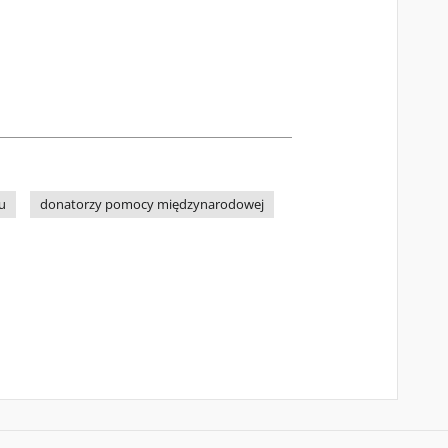
u
donatorzy pomocy międzynarodowej