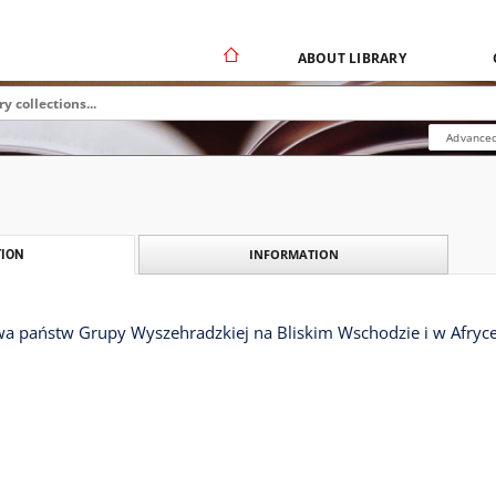
ABOUT LIBRARY
Advanced
INFORMATION
ION
wa państw Grupy Wyszehradzkiej na Bliskim Wschodzie i w Afryc