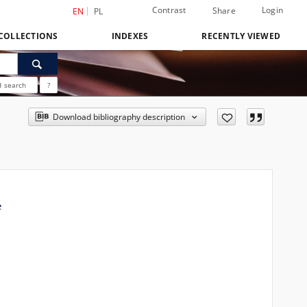
Contrast
Login
Share
EN
PL
COLLECTIONS
INDEXES
RECENTLY VIEWED
 search
?
Download bibliography description
e