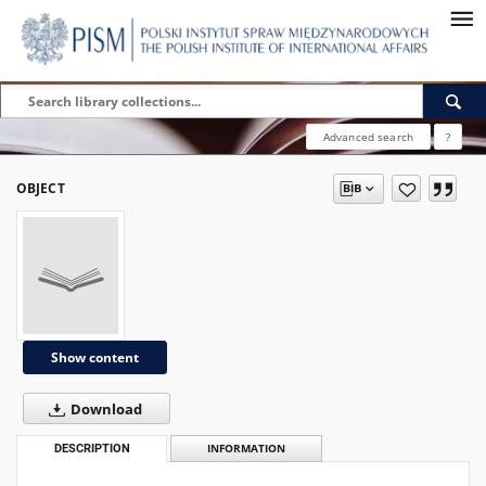
Advanced search
?
OBJECT
Show content
Download
DESCRIPTION
INFORMATION