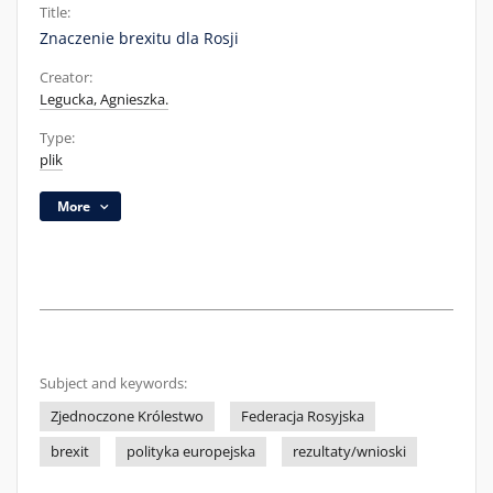
Title:
Znaczenie brexitu dla Rosji
Creator:
Legucka, Agnieszka.
Type:
plik
More
Subject and keywords:
Zjednoczone Królestwo
Federacja Rosyjska
brexit
polityka europejska
rezultaty/wnioski