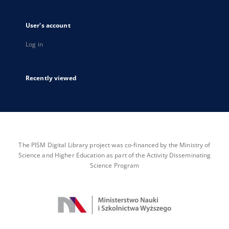
User's account
Log in
Recently viewed
The PISM Digital Library project was co-financed by the Ministry of
Science and Higher Education as part of the Activity Disseminating
Science Program