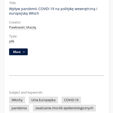
Title:
Wpływ pandemii COVID-19 na politykę wewnętrzną i
europejską Włoch
Creator:
Pawłowski, Maciej.
Type:
plik
More
Subject and keywords:
Włochy
Unia Europejska
COVID-19
pandemia
zwalczanie chorób epidemiologicznych