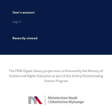
User's account
Log in
Recently viewed
The PISM Digital Library project was co-financed by the Ministry of
Science and Higher Education as part of the Activity Disseminating
Science Program