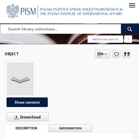
Advanced search
?
OBJECT
Show content
Download
DESCRIPTION
INFORMATION