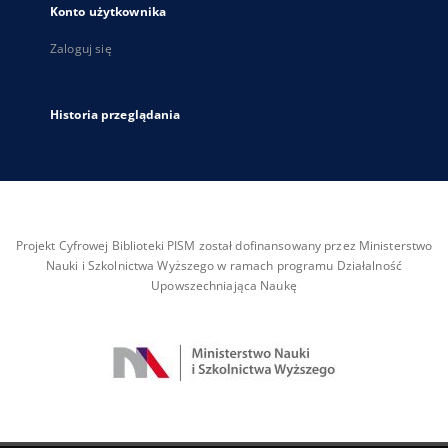
Konto użytkownika
Zaloguj się
Historia przeglądania
Projekt Cyfrowej Biblioteki PISM został dofinansowany przez Ministerstwo
Nauki i Szkolnictwa Wyższego w ramach programu Działalność
Upowszechniająca Naukę