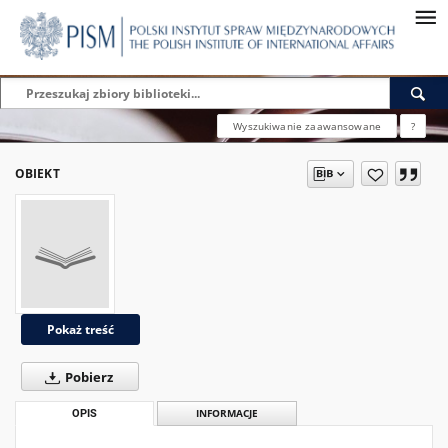
Wyszukiwanie zaawansowane
?
OBIEKT
Pokaż treść
Pobierz
OPIS
INFORMACJE