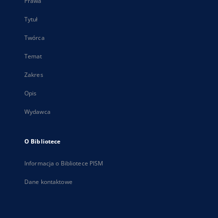
Prawa
Tytuł
Twórca
Temat
Zakres
Opis
Wydawca
O Bibliotece
Informacja o Bibliotece PISM
Dane kontaktowe