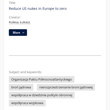
Title:
Reduce US nukes in Europe to zero
Creator:
Kulesa, Łukasz.
More
Subject and keywords:
Organizacja Paktu Północnoatlantyckiego
broń jądrowa
nierozprzestrzenianie broni jądrowej
współpraca w dziedzinie polityki obronnej
współpraca wojskowa