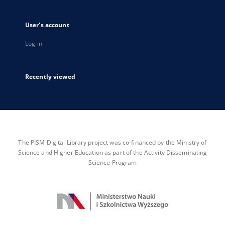
User's account
Log in
Recently viewed
The PISM Digital Library project was co-financed by the Ministry of
Science and Higher Education as part of the Activity Disseminating
Science Program