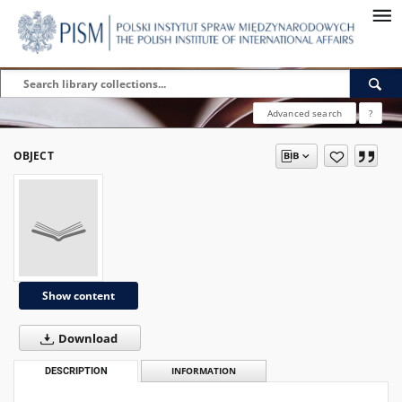
Advanced search
?
OBJECT
Show content
Download
DESCRIPTION
INFORMATION