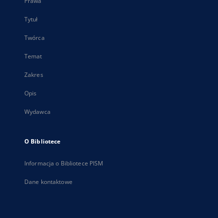
Prawa
Tytuł
Twórca
Temat
Zakres
Opis
Wydawca
O Bibliotece
Informacja o Bibliotece PISM
Dane kontaktowe