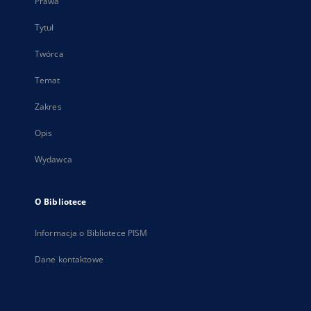
Prawa
Tytuł
Twórca
Temat
Zakres
Opis
Wydawca
O Bibliotece
Informacja o Bibliotece PISM
Dane kontaktowe