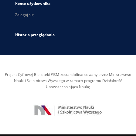
Konto użytkownika
Zaloguj się
Historia przeglądania
Projekt Cyfrowej Biblioteki PISM został dofinansowany przez Ministerstwo
Nauki i Szkolnictwa Wyższego w ramach programu Działalność
Upowszechniająca Naukę