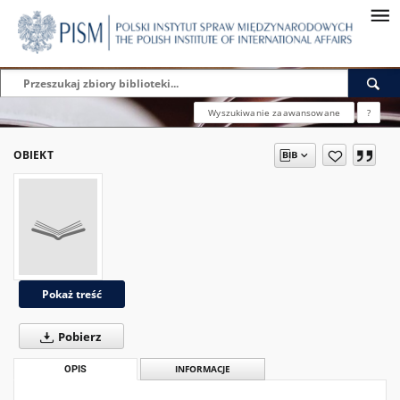
Wyszukiwanie zaawansowane
?
OBIEKT
Pokaż treść
Pobierz
OPIS
INFORMACJE