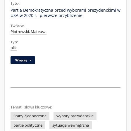
Tytuł:
Partia Demokratyczna przed wyborami prezydenckimi w
USA w 2020 r.: pierwsze przybliżenie
Twórca:
Piotrowski, Mateusz.
Typ:
plik
Więcej
Temat i słowa kluczowe:
Stany Zjednoczone
wybory prezydenckie
partie polityczne
sytuacja wewnętrzna