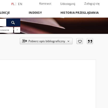
Kontrast
Zaloguj się
Udostępnij
PL
EN
LEKCJE
INDEKSY
HISTORIA PRZEGLĄDANIA
nsowane
?
Pobierz opis bibliograficzny