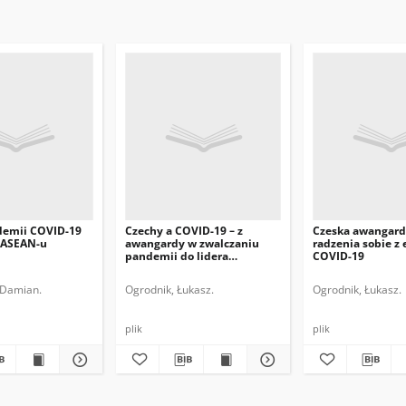
demii COVID-19
Czechy a COVID-19 – z
Czeska awangard
 ASEAN-u
awangardy w zwalczaniu
radzenia sobie z
pandemii do lidera
COVID-19
zachorowań
 Damian.
Ogrodnik, Łukasz.
Ogrodnik, Łukasz.
plik
plik