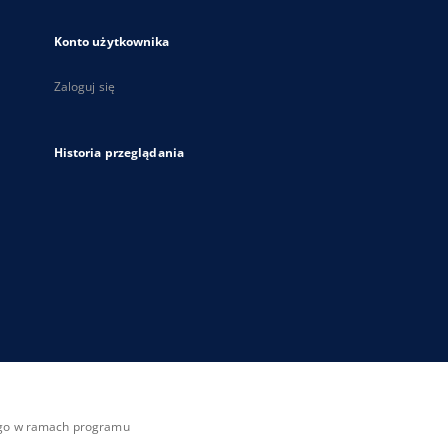
Konto użytkownika
Zaloguj się
Historia przeglądania
zego w ramach programu