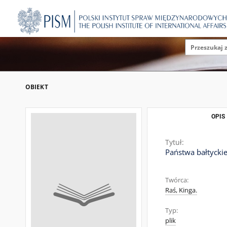
OBIEKT
OPIS
Tytuł:
Państwa bałtycki
Twórca:
Raś, Kinga.
Typ:
plik