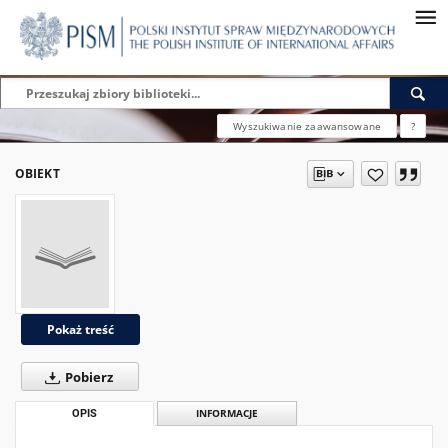
Wyszukiwanie zaawansowane
?
OBIEKT
Pokaż treść
Pobierz
OPIS
INFORMACJE