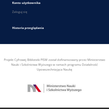
Konto użytkownika
Zaloguj się
Historia przeglądania
Projekt Cyfrowej Biblioteki PISM został dofinansowany przez Ministerstwo
Nauki i Szkolnictwa Wyższego w ramach programu Działalność
Upowszechniająca Naukę