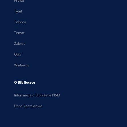
Prawa
Tytuł
Twórca
Temat
Zakres
Opis
Wydawca
O Bibliotece
Informacja o Bibliotece PISM
Dane kontaktowe