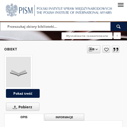
Wyszukiwanie zaawansowane
?
OBIEKT
Pokaż treść
Pobierz
OPIS
INFORMACJE