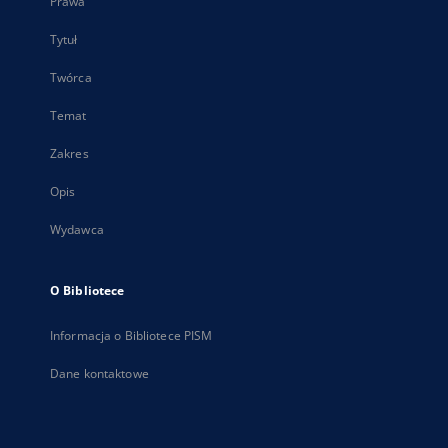
Prawa
Tytuł
Twórca
Temat
Zakres
Opis
Wydawca
O Bibliotece
Informacja o Bibliotece PISM
Dane kontaktowe