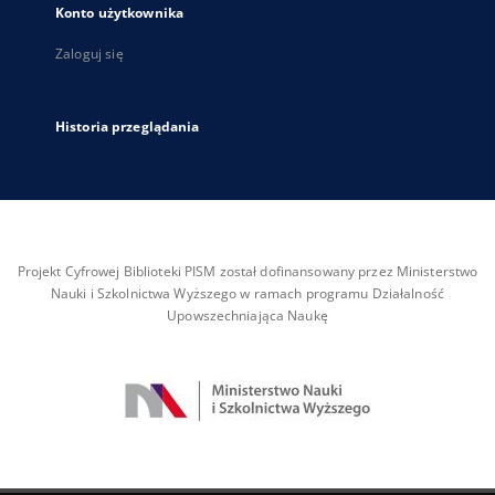
Konto użytkownika
Zaloguj się
Historia przeglądania
Projekt Cyfrowej Biblioteki PISM został dofinansowany przez Ministerstwo
Nauki i Szkolnictwa Wyższego w ramach programu Działalność
Upowszechniająca Naukę