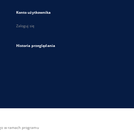
Konto użytkownika
Zaloguj się
Historia przeglądania
zego w ramach programu