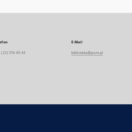
efon
E-Mail
 (22) 556 80 44
biblioteka@pism.pl