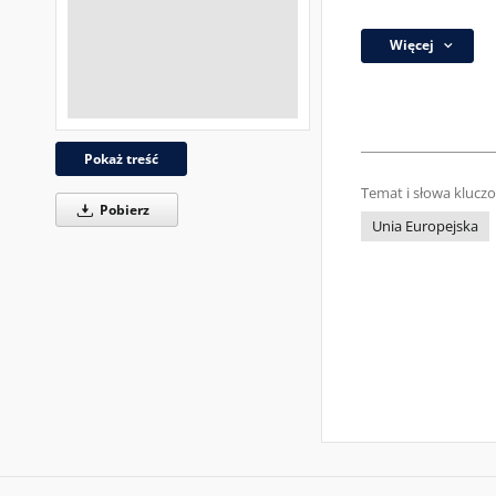
Więcej
Pokaż treść
Temat i słowa klucz
Pobierz
Unia Europejska