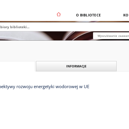
O BIBLIOTECE
KO
Wyszukiwanie zaawa
INFORMACJE
spektywy rozwoju energetyki wodorowej w UE