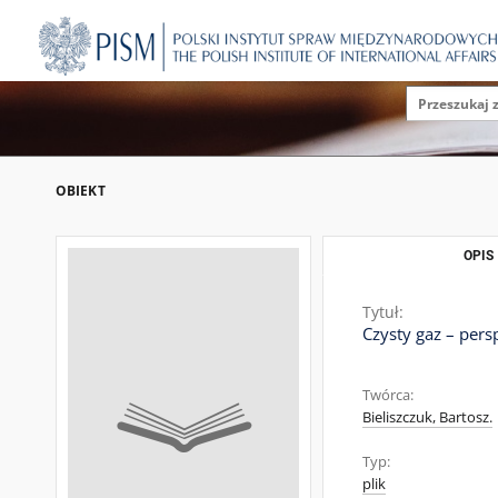
OBIEKT
OPIS
Tytuł:
Czysty gaz – per
Twórca:
Bieliszczuk, Bartosz.
Typ:
plik