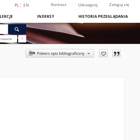
Kontrast
Zaloguj się
Udostępnij
PL
EN
LEKCJE
INDEKSY
HISTORIA PRZEGLĄDANIA
nsowane
?
Pobierz opis bibliograficzny