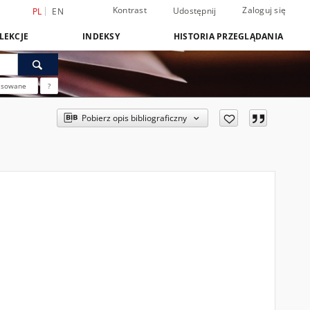
Kontrast
Zaloguj się
Udostępnij
PL
EN
LEKCJE
INDEKSY
HISTORIA PRZEGLĄDANIA
nsowane
?
Pobierz opis bibliograficzny