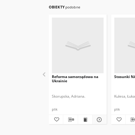
OBIEKTY
podobne
Reforma samorządowa na
Stosunki N
Ukrainie
Skorupska, Adriana.
Kulesa, Łuka
plik
plik