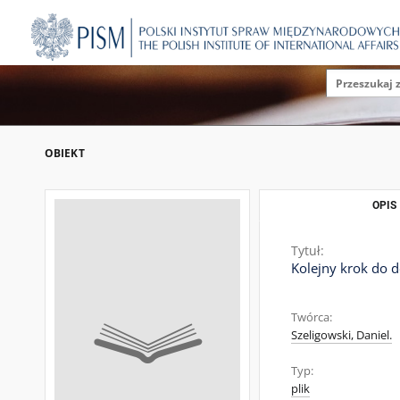
OBIEKT
OPIS
Tytuł:
Kolejny krok do d
Twórca:
Szeligowski, Daniel.
Typ:
plik