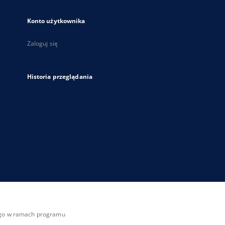
Konto użytkownika
Zaloguj się
Historia przeglądania
zego w ramach programu