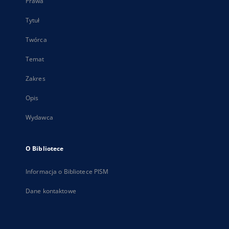
Prawa
Tytuł
Twórca
Temat
Zakres
Opis
Wydawca
O Bibliotece
Informacja o Bibliotece PISM
Dane kontaktowe