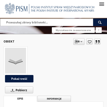
Wyszukiwanie zaawansowane
?
OBIEKT
Pokaż treść
Pobierz
OPIS
INFORMACJE