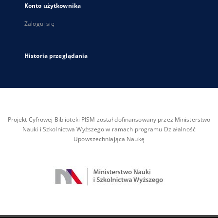
Konto użytkownika
Zaloguj się
Historia przeglądania
Projekt Cyfrowej Biblioteki PISM został dofinansowany przez Ministerstwo
Nauki i Szkolnictwa Wyższego w ramach programu Działalność
Upowszechniająca Naukę