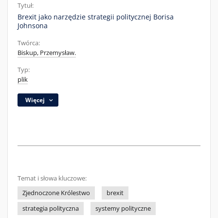
Tytuł:
Brexit jako narzędzie strategii politycznej Borisa
Johnsona
Twórca:
Biskup, Przemysław.
Typ:
plik
Więcej
Temat i słowa kluczowe:
Zjednoczone Królestwo
brexit
strategia polityczna
systemy polityczne