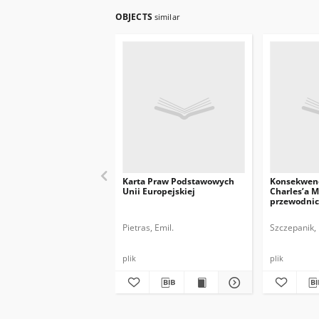
OBJECTS
similar
Karta Praw Podstawowych
Konsekwen
Unii Europejskiej
Charles’a M
przewodnic
Europejskie
Pietras, Emil.
Szczepanik, 
plik
plik