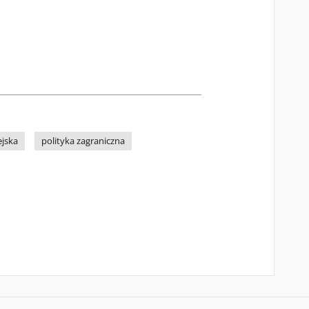
ejska
polityka zagraniczna