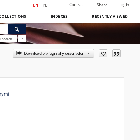
Contrast
Login
Share
EN
PL
COLLECTIONS
INDEXES
RECENTLY VIEWED
 search
?
Download bibliography description
onymi