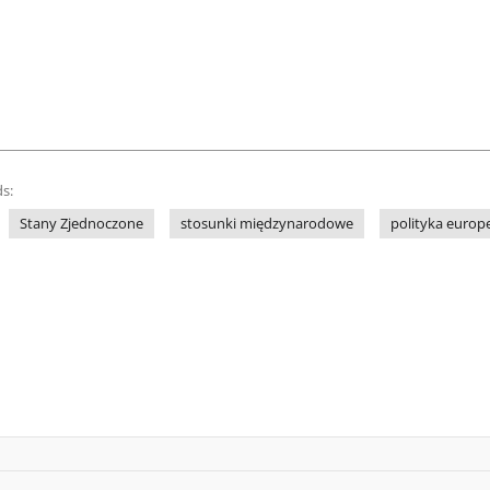
s:
Stany Zjednoczone
stosunki międzynarodowe
polityka europ