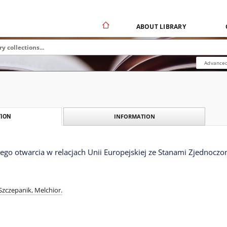
ABOUT LIBRARY
Advanced
INFORMATION
ION
go otwarcia w relacjach Unii Europejskiej ze Stanami Zjednocz
Szczepanik, Melchior.