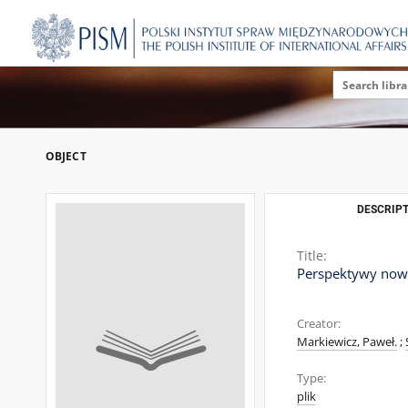
OBJECT
DESCRIPT
Title:
Perspektywy nowe
Creator:
Markiewicz, Paweł.
;
Type:
plik