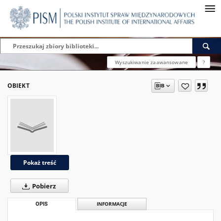
Wyszukiwanie zaawansowane
?
OBIEKT
Pokaż treść
Pobierz
OPIS
INFORMACJE