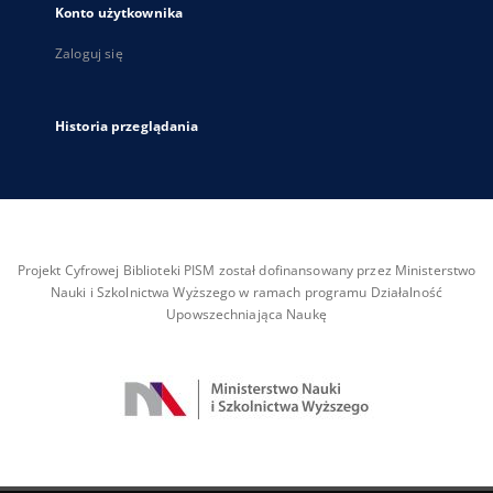
Konto użytkownika
Zaloguj się
Historia przeglądania
Projekt Cyfrowej Biblioteki PISM został dofinansowany przez Ministerstwo
Nauki i Szkolnictwa Wyższego w ramach programu Działalność
Upowszechniająca Naukę