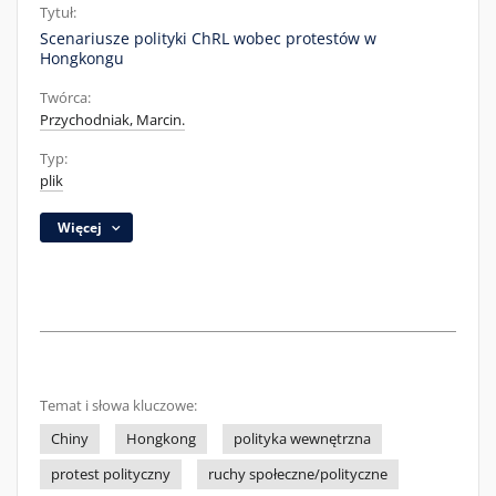
Tytuł:
Scenariusze polityki ChRL wobec protestów w
Hongkongu
Twórca:
Przychodniak, Marcin.
Typ:
plik
Więcej
Temat i słowa kluczowe:
Chiny
Hongkong
polityka wewnętrzna
protest polityczny
ruchy społeczne/polityczne