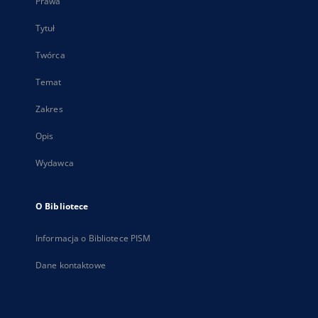
Prawa
Tytuł
Twórca
Temat
Zakres
Opis
Wydawca
O Bibliotece
Informacja o Bibliotece PISM
Dane kontaktowe