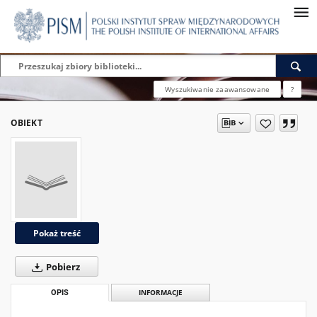
Wyszukiwanie zaawansowane
?
OBIEKT
Pokaż treść
Pobierz
OPIS
INFORMACJE