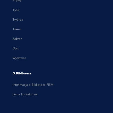
Prawa
Tytuł
Twórca
Temat
Zakres
Opis
Wydawca
O Bibliotece
Informacja o Bibliotece PISM
Dane kontaktowe