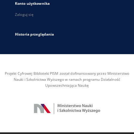
Konto użytkownika
Zaloguj się
Historia przeglądania
Projekt Cyfrowej Biblioteki PISM został dofinansowany przez Ministerstwo
Nauki i Szkolnictwa Wyższego w ramach programu Działalność
Upowszechniająca Naukę