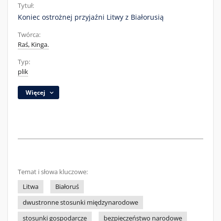
Tytuł:
Koniec ostrożnej przyjaźni Litwy z Białorusią
Twórca:
Raś, Kinga.
Typ:
plik
Więcej
Temat i słowa kluczowe:
Litwa
Białoruś
dwustronne stosunki międzynarodowe
stosunki gospodarcze
bezpieczeństwo narodowe