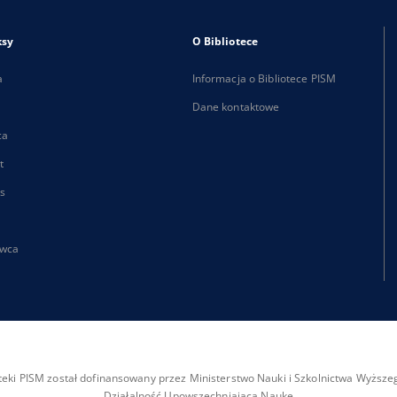
ksy
O Bibliotece
a
Informacja o Bibliotece PISM
Dane kontaktowe
ca
t
s
wca
ioteki PISM został dofinansowany przez Ministerstwo Nauki i Szkolnictwa Wyżs
Działalność Upowszechniająca Naukę