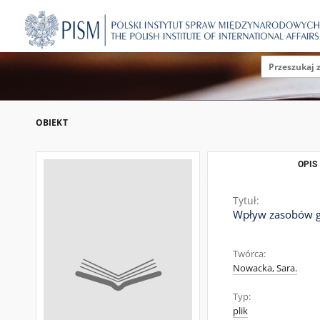
OBIEKT
OPIS
Tytuł:
Wpływ zasobów ga
Twórca:
Nowacka, Sara.
Typ:
plik