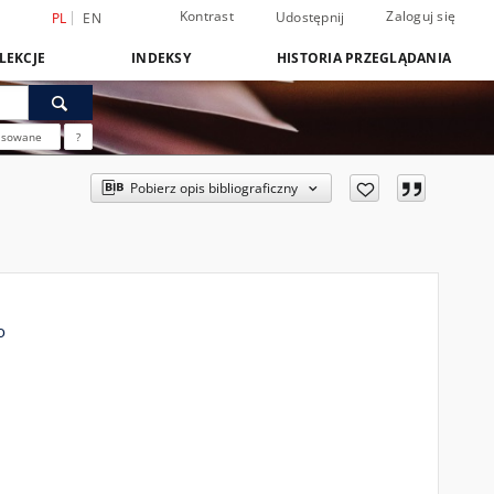
Kontrast
Zaloguj się
Udostępnij
PL
EN
LEKCJE
INDEKSY
HISTORIA PRZEGLĄDANIA
nsowane
?
Pobierz opis bibliograficzny
o