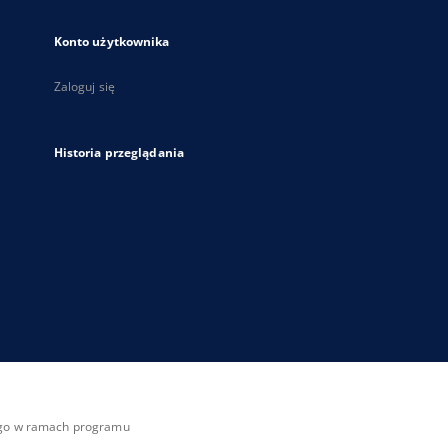
Konto użytkownika
Zaloguj się
Historia przeglądania
zego w ramach programu