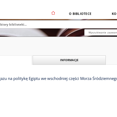
O BIBLIOTECE
KO
Wyszukiwanie zaawa
INFORMACJE
zu na politykę Egiptu we wschodniej części Morza Śródziemneg