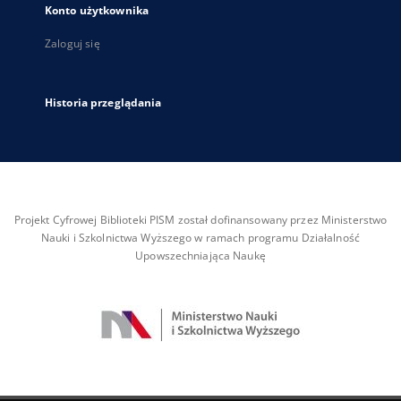
Konto użytkownika
Zaloguj się
Historia przeglądania
Projekt Cyfrowej Biblioteki PISM został dofinansowany przez Ministerstwo
Nauki i Szkolnictwa Wyższego w ramach programu Działalność
Upowszechniająca Naukę