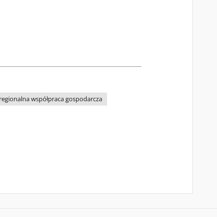
regionalna współpraca gospodarcza