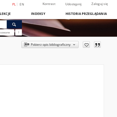
Kontrast
Zaloguj się
Udostępnij
PL
EN
LEKCJE
INDEKSY
HISTORIA PRZEGLĄDANIA
nsowane
?
Pobierz opis bibliograficzny