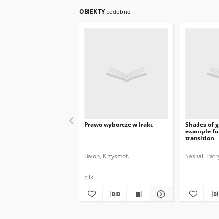
OBIEKTY
podobne
Prawo wyborcze w Iraku
Shades of g
example for
transition
Bałon, Krzysztof.
Sasnal, Patr
plik