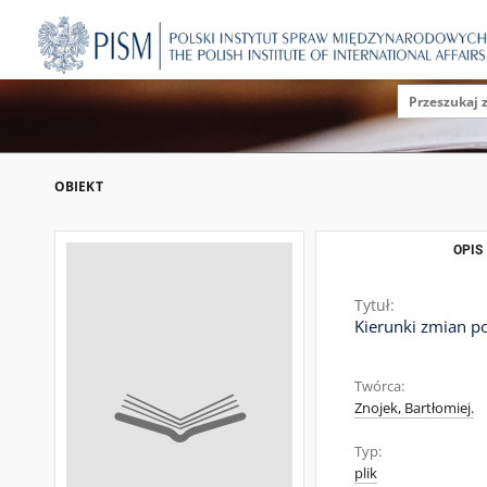
OBIEKT
OPIS
Tytuł:
Kierunki zmian po
Twórca:
Znojek, Bartłomiej.
Typ:
plik