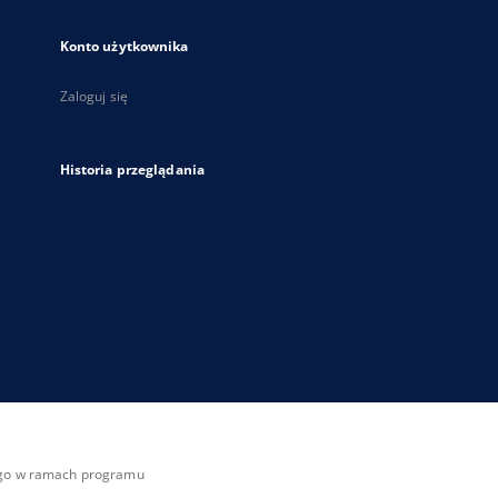
Konto użytkownika
Zaloguj się
Historia przeglądania
zego w ramach programu