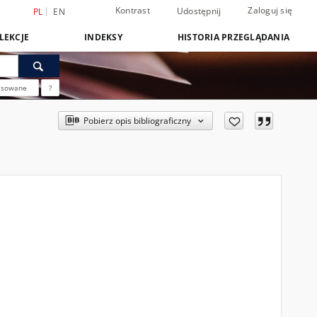
Kontrast
Zaloguj się
Udostępnij
PL
EN
LEKCJE
INDEKSY
HISTORIA PRZEGLĄDANIA
nsowane
?
Pobierz opis bibliograficzny