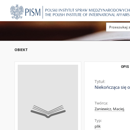
OBIEKT
OPIS
Tytuł:
Niekończąca się o
Twórca:
Zaniewicz, Maciej.
Typ:
plik