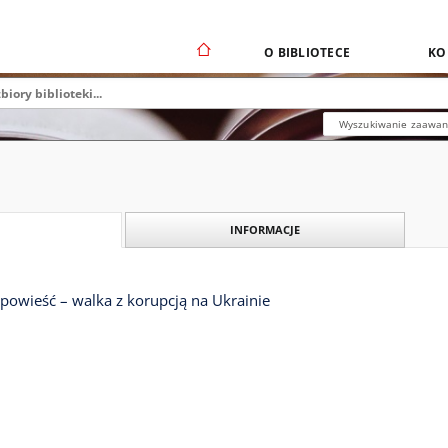
O BIBLIOTECE
KO
Wyszukiwanie zaawa
INFORMACJE
powieść – walka z korupcją na Ukrainie