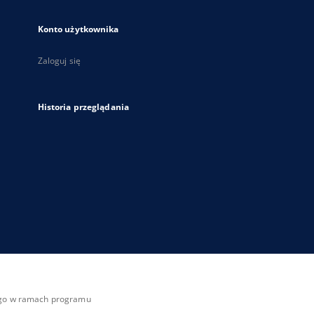
Konto użytkownika
Zaloguj się
Historia przeglądania
zego w ramach programu