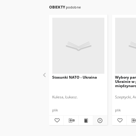
OBIEKTY
podobne
Stosunki NATO - Ukraina
Wybory par
Ukrainie w
międzynar
Kulesa, Łukasz.
Szeptycki, A
plik
plik