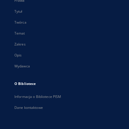
Prawa
Tytuł
Twórca
Temat
Zakres
Opis
Wydawca
O Bibliotece
Informacja o Bibliotece PISM
Dane kontaktowe