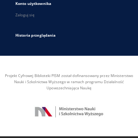
Konto użytkownika
Zaloguj się
Historia przeglądania
Projekt Cyfrowej Biblioteki PISM został dofinansowany przez Ministerstwo
Nauki i Szkolnictwa Wyższego w ramach programu Działalność
Upowszechniająca Naukę