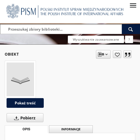
Wyszukiwanie zaawansowane
?
OBIEKT
Pokaż treść
Pobierz
OPIS
INFORMACJE