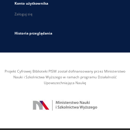
Konto użytkownika
Zaloguj się
Historia przeglądania
Projekt Cyfrowej Biblioteki PISM został dofinansowany przez Ministerstwo
Nauki i Szkolnictwa Wyższego w ramach programu Działalność
Upowszechniająca Naukę