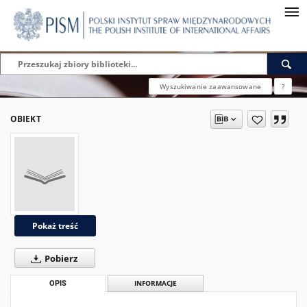
Wyszukiwanie zaawansowane
?
OBIEKT
Pokaż treść
Pobierz
OPIS
INFORMACJE