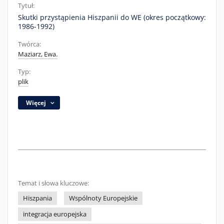
Tytuł:
Skutki przystąpienia Hiszpanii do WE (okres początkowy:
1986-1992)
Twórca:
Maziarz, Ewa.
Typ:
plik
Więcej
Temat i słowa kluczowe:
Hiszpania
Wspólnoty Europejskie
integracja europejska