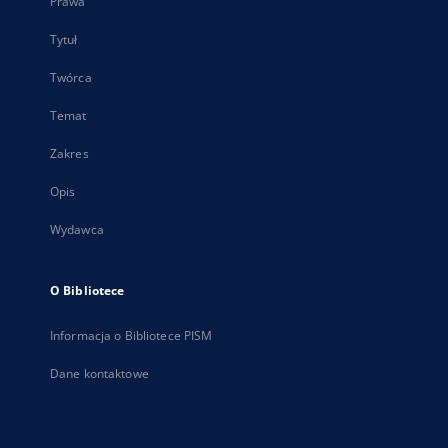
Prawa
Tytuł
Twórca
Temat
Zakres
Opis
Wydawca
O Bibliotece
Informacja o Bibliotece PISM
Dane kontaktowe