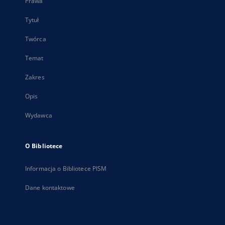
Prawa
Tytuł
Twórca
Temat
Zakres
Opis
Wydawca
O Bibliotece
Informacja o Bibliotece PISM
Dane kontaktowe