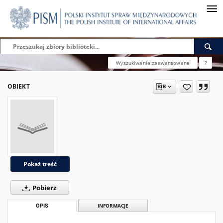
Wyszukiwanie zaawansowane
?
OBIEKT
Pokaż treść
Pobierz
OPIS
INFORMACJE