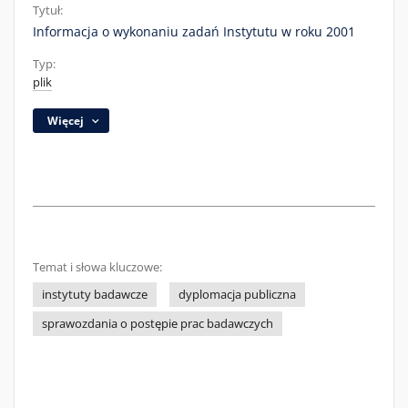
Tytuł:
Informacja o wykonaniu zadań Instytutu w roku 2001
Typ:
plik
Więcej
Temat i słowa kluczowe:
instytuty badawcze
dyplomacja publiczna
sprawozdania o postępie prac badawczych