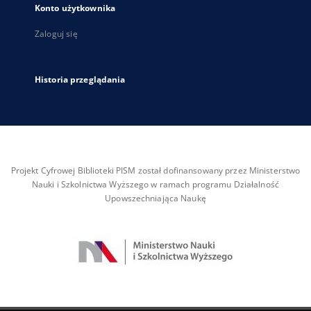
Konto użytkownika
Zaloguj się
Historia przeglądania
Projekt Cyfrowej Biblioteki PISM został dofinansowany przez Ministerstwo
Nauki i Szkolnictwa Wyższego w ramach programu Działalność
Upowszechniająca Naukę