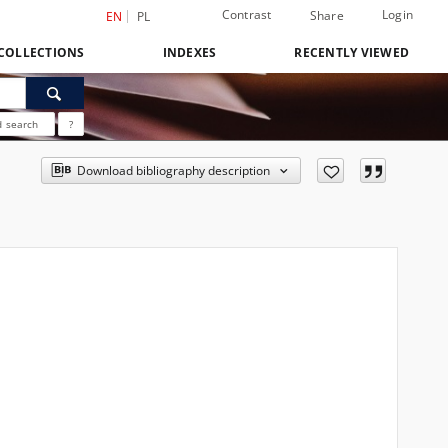
Contrast
Login
Share
EN
PL
COLLECTIONS
INDEXES
RECENTLY VIEWED
 search
?
Download bibliography description