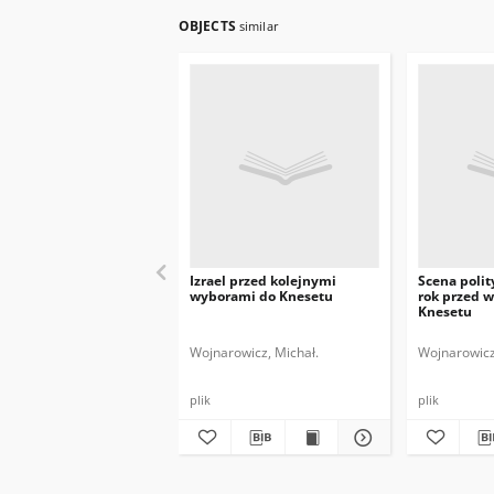
OBJECTS
similar
Izrael przed kolejnymi
Scena polit
wyborami do Knesetu
rok przed 
Knesetu
Wojnarowicz, Michał.
Wojnarowicz
plik
plik