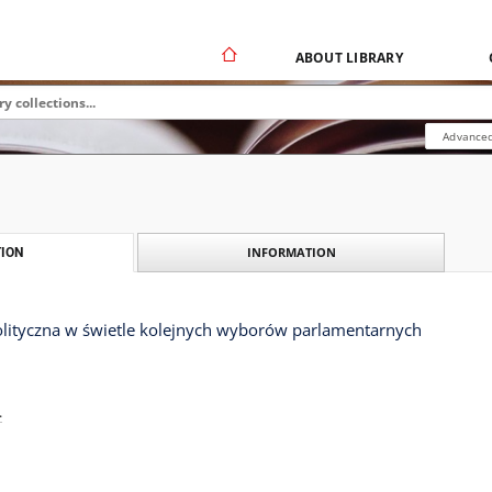
ABOUT LIBRARY
Advanced
INFORMATION
ION
polityczna w świetle kolejnych wyborów parlamentarnych
.