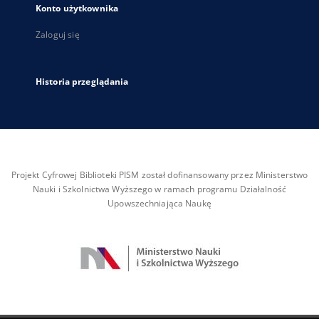
Konto użytkownika
Zaloguj się
Historia przeglądania
Projekt Cyfrowej Biblioteki PISM został dofinansowany przez Ministerstwo
Nauki i Szkolnictwa Wyższego w ramach programu Działalność
Upowszechniająca Naukę