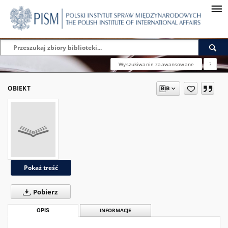
Wyszukiwanie zaawansowane
?
OBIEKT
Pokaż treść
Pobierz
OPIS
INFORMACJE