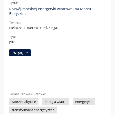
Tytuł:
Rozwój morskiej energetyki wiatrowej na Morzu
Bałtyckim
Twórca:
Bieliszczuk, Bartosz.
;
Raś, Kinga.
Typ:
plik
Więcej
Temat i słowa kluczowe:
Morze Bałtyckie
energia wiatru
energetyka
transformacja energetyczna