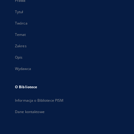
Prawa
Tytuł
Twórca
Temat
Zakres
Opis
Wydawca
O Bibliotece
Informacja o Bibliotece PISM
Dane kontaktowe