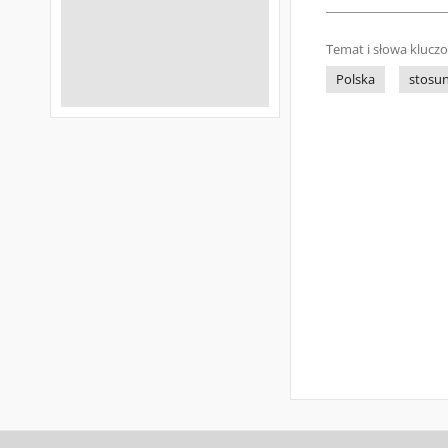
Temat i słowa klucz
Polska
stosu