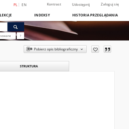
Kontrast
Zaloguj się
Udostępnij
PL
EN
LEKCJE
INDEKSY
HISTORIA PRZEGLĄDANIA
nsowane
?
Pobierz opis bibliograficzny
STRUKTURA