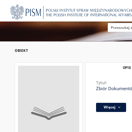
OBIEKT
OPIS
Tytuł:
Zbiór Dokument
Więcej