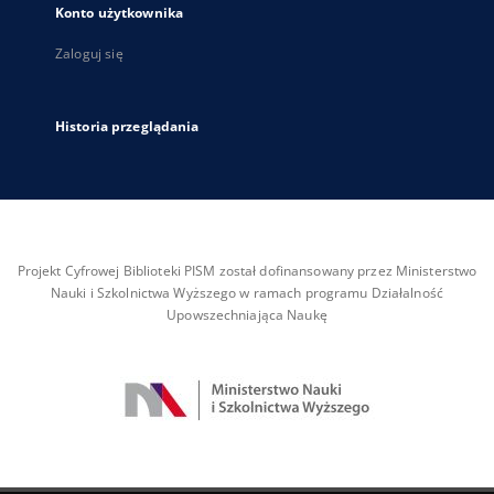
Konto użytkownika
Zaloguj się
Historia przeglądania
Projekt Cyfrowej Biblioteki PISM został dofinansowany przez Ministerstwo
Nauki i Szkolnictwa Wyższego w ramach programu Działalność
Upowszechniająca Naukę