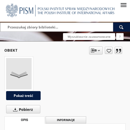
Wyszukiwanie zaawansowane
?
OBIEKT
Pokaż treść
Pobierz
OPIS
INFORMACJE