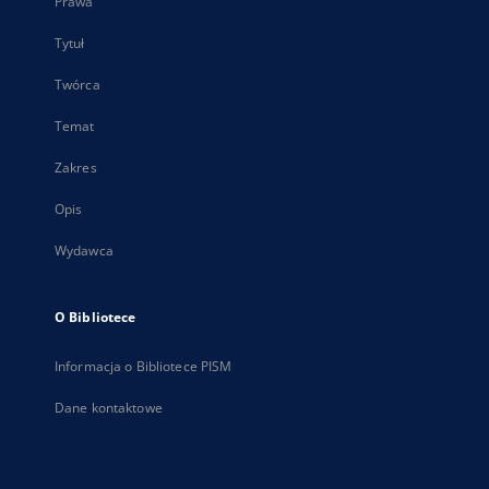
Prawa
Tytuł
Twórca
Temat
Zakres
Opis
Wydawca
O Bibliotece
Informacja o Bibliotece PISM
Dane kontaktowe