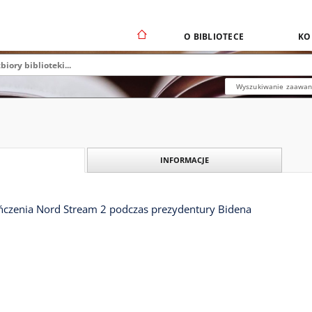
O BIBLIOTECE
KO
Wyszukiwanie zaawa
INFORMACJE
czenia Nord Stream 2 podczas prezydentury Bidena