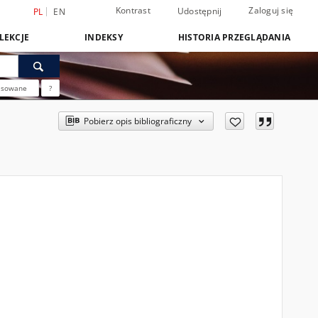
Kontrast
Zaloguj się
Udostępnij
PL
EN
LEKCJE
INDEKSY
HISTORIA PRZEGLĄDANIA
nsowane
?
Pobierz opis bibliograficzny