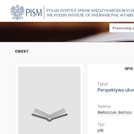
OBIEKT
OPIS
Tytuł:
Perspektywa ukoń
Twórca:
Bieliszczuk, Bartosz.
Typ:
plik