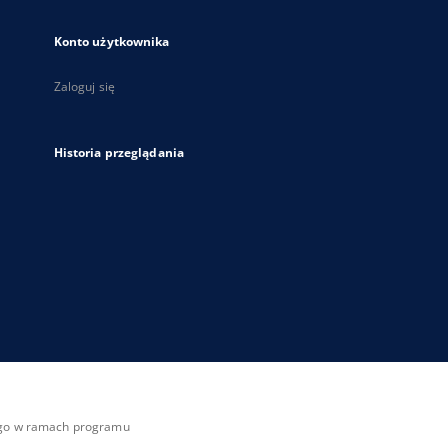
Konto użytkownika
Zaloguj się
Historia przeglądania
zego w ramach programu