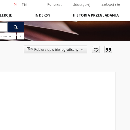
Kontrast
Zaloguj się
Udostępnij
PL
EN
LEKCJE
INDEKSY
HISTORIA PRZEGLĄDANIA
nsowane
?
Pobierz opis bibliograficzny