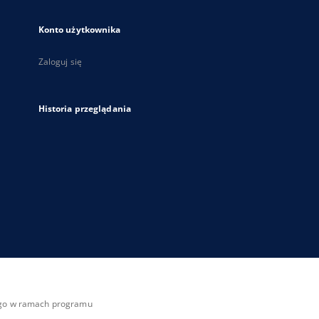
Konto użytkownika
Zaloguj się
Historia przeglądania
zego w ramach programu