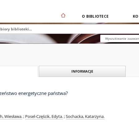
O BIBLIOTECE
KO
Wyszukiwanie zaawa
INFORMACJE
eczeństwo energetyczne państwa?
h, Wiesława.
;
Posel-Częścik, Edyta.
;
Sochacka, Katarzyna.