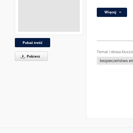
Więcej
Pokaż treść
Temat i słowa klucz
Pobierz
bezpieczeństwo e