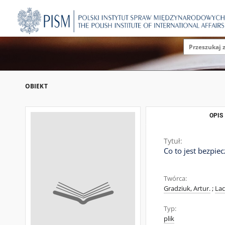
OBIEKT
OPIS
Tytuł:
Co to jest bezpi
Twórca:
Gradziuk, Artur.
;
Lac
Typ:
plik