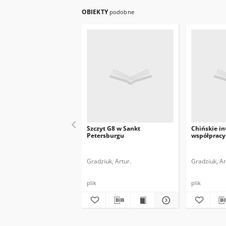
OBIEKTY
podobne
Szczyt G8 w Sankt
Chińskie in
Petersburgu
współpracy 
Gradziuk, Artur.
Gradziuk, Ar
plik
plik