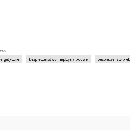
owe:
nergetyczne
bezpieczeństwo międzynarodowe
bezpieczeństwo e